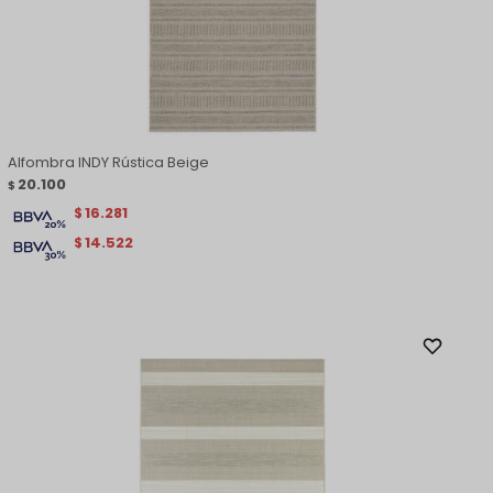
Alfombra INDY Rústica Beige
20.100
$
16.281
$
14.522
$