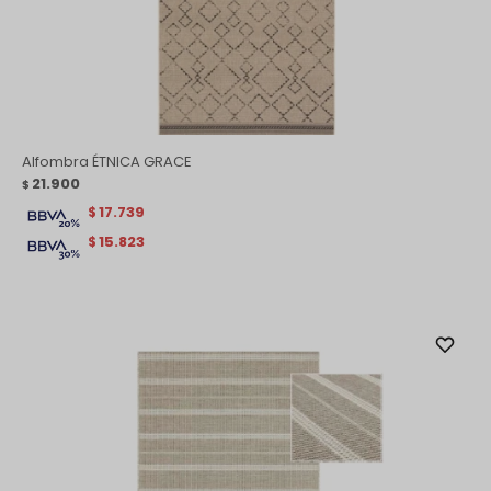
Alfombra ÉTNICA GRACE
21.900
$
17.739
$
15.823
$