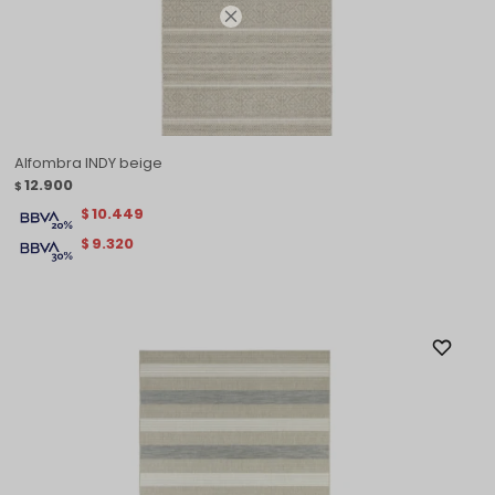

Alfombra INDY beige
12.900
$
10.449
$
9.320
$