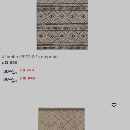
Alfombra RE FOLD Estampada
13.900
$
11.259
$
10.043
$