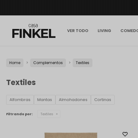
VER TODO
LIVING
COMED
Home
Complementos
Textiles
Textiles
Alfombras
Mantas
Almohadones
Cortinas
Filtrando por:
Textiles