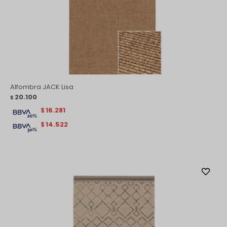
Alfombra JACK Lisa
20.100
$
16.281
$
14.522
$