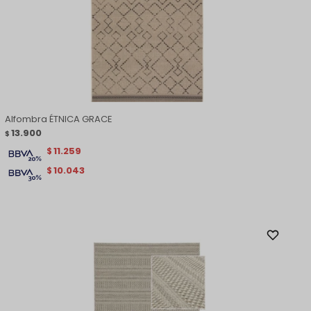
Alfombra ÉTNICA GRACE
13.900
$
11.259
$
10.043
$