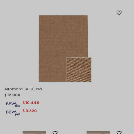
Alfombra JACK Lisa
12.900
$
10.449
$
9.320
$