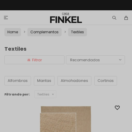

Home
Complementos
Textiles
Textiles
Recomendados
Alfombras
Mantas
Almohadones
Cortinas
Filtrando por:
Textiles