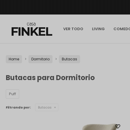
VER TODO
LIVING
COMED
Home
Dormitorio
Butacas
Butacas para Dormitorio
Puff
Filtrando por:
Butacas