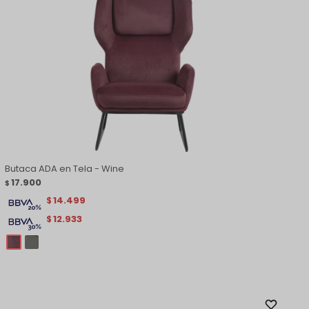
Butaca ADA en Tela - Wine
17.900
$
14.499
$
12.933
$