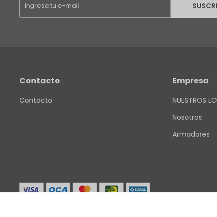
SUSCR
Contacto
Empresa
Contacto
NUESTROS LO
Nosotros
Armadores
© Copyright 2026 / Finkel