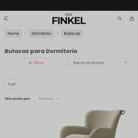

Home
Dormitorio
Butacas
Butacas para Dormitorio
Recomendados
Puff
Filtrando por:
Butacas