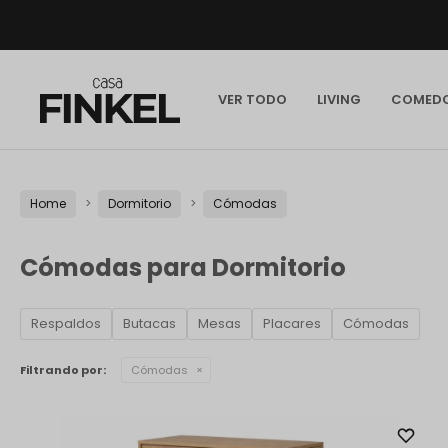
VER TODO
LIVING
COMED
Home
Dormitorio
Cómodas
Cómodas para Dormitorio
Respaldos
Butacas
Mesas
Placares
Cómodas
Filtrando por:
Cómodas