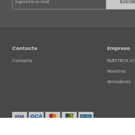
SUSCR
Contacto
Empresa
Contacto
NUESTROS LO
Nosotros
Armadores
© Copyright 2026 / Finkel