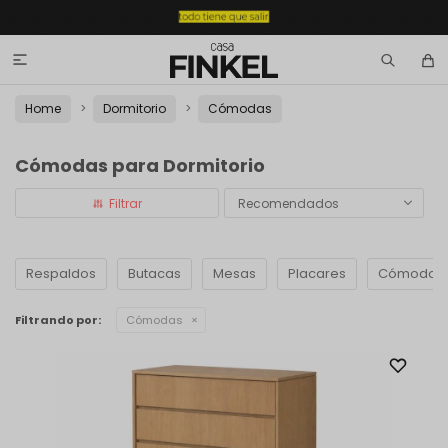

Home
Dormitorio
Cómodas
Cómodas para Dormitorio
Recomendados
Respaldos
Butacas
Mesas
Placares
Cómodas
Filtrando por:
Cómodas