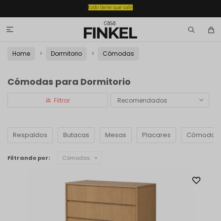

Home
Dormitorio
Cómodas
Cómodas para Dormitorio
Recomendados
Respaldos
Butacas
Mesas
Placares
Cómodas
Filtrando por:
Cómodas