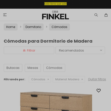

Home
Dormitorio
Cómodas
Cómodas para Dormitorio de Madera
Recomendados
Butacas
Mesas
Cómodas
Quitar filtros
Filtrando por:
Cómodas
Material:
Madera