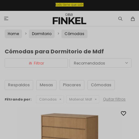

Home
Dormitorio
Cómodas
Cómodas para Dormitorio de Mdf
Recomendados
Respaldos
Mesas
Placares
Cómodas
Quitar filtros
Filtrando por:
Cómodas
Material:
Mdf