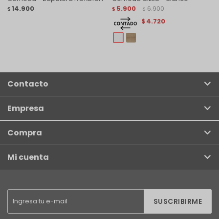
14.900
5.900
6.900
$
$
$
4.720
$
Contacto
Empresa
Compra
Mi cuenta
SUSCRIBIRME