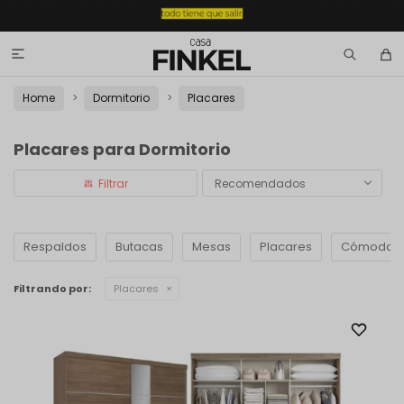

Home
Dormitorio
Placares
Placares para Dormitorio
Recomendados
Respaldos
Butacas
Mesas
Placares
Cómodas
Filtrando por:
Placares