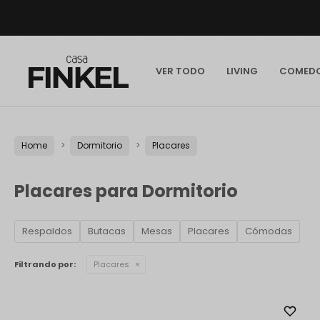
VER TODO
LIVING
COMED
Home
Dormitorio
Placares
Placares para Dormitorio
Respaldos
Butacas
Mesas
Placares
Cómodas
Filtrando por:
Placares