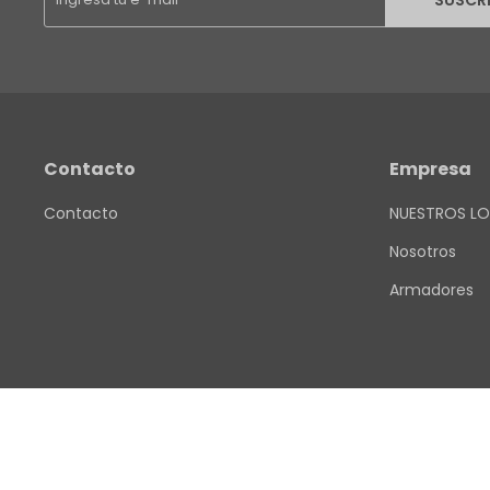
SUSCR
Contacto
Empresa
Contacto
NUESTROS LO
Nosotros
Armadores
© Copyright 2026 / Finkel