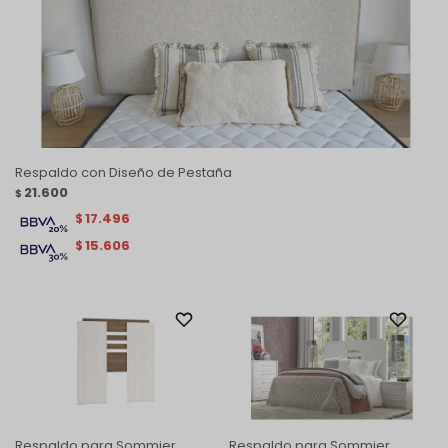
Respaldo con Diseño de Pestaña
21.600
$
17.496
$
15.606
$
Respaldo para Sommier
Respaldo para Sommier