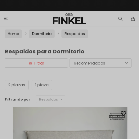

Home
Dormitorio
Respaldos
Respaldos para Dormitorio
Recomendados
2 plazas
1 plaza
Filtrando por:
Respaldos