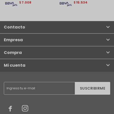
7.008
15.534
$
$
Contacto
Empresa
Compra
Mi cuenta
SUSCRIBIRME

