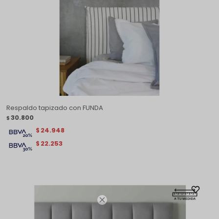
Respaldo tapizado con FUNDA
30.800
$
24.948
$
22.253
$
