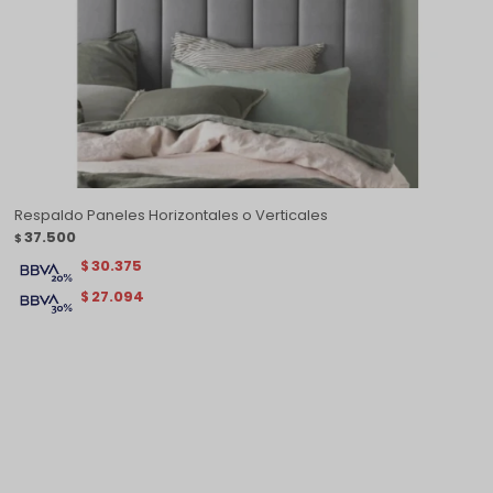
Respaldo Paneles Horizontales o Verticales
37.500
$
30.375
$
27.094
$