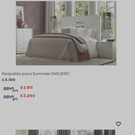
Respaldo para Sommier ENSUEÑO
3.100
$
2.511
$
2.240
$