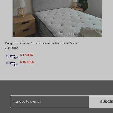
Respaldo Lisos Acolchonados Recto o Curvo
21.500
$
17.415
$
15.534
$
SUSCR