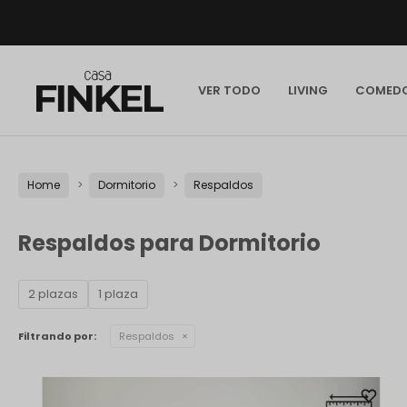
VER TODO
LIVING
COMED
Home
Dormitorio
Respaldos
Respaldos para Dormitorio
2 plazas
1 plaza
Filtrando por:
Respaldos