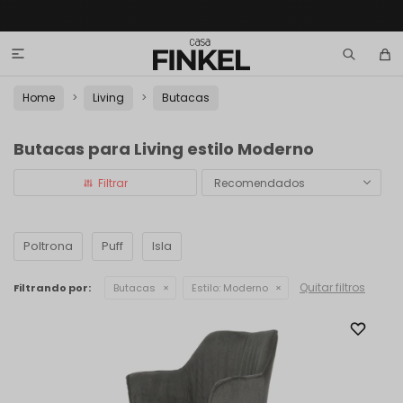

Home
Living
Butacas
Butacas para Living estilo Moderno
Recomendados
Poltrona
Puff
Isla
Quitar filtros
Filtrando por:
Butacas
Estilo:
Moderno