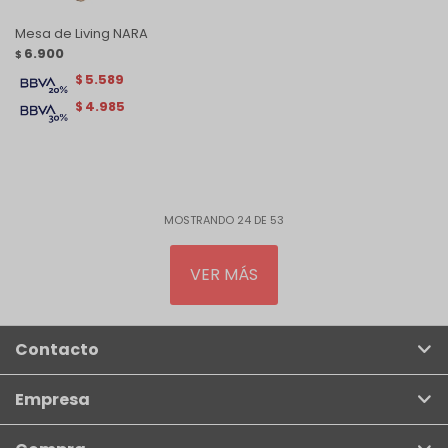
Mesa de Living NARA
6.900
$
5.589
$
4.985
$
MOSTRANDO
24
DE
53
VER MÁS
Contacto
Empresa