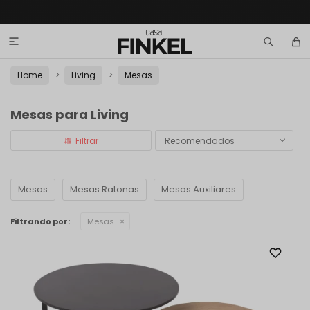

Home
Living
Mesas
Mesas para Living
Recomendados
Mesas
Mesas Ratonas
Mesas Auxiliares
Filtrando por:
Mesas