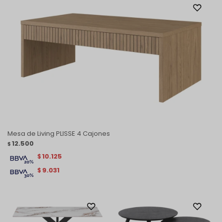
Mesa de Living PLISSE 4 Cajones
12.500
$
10.125
$
9.031
$