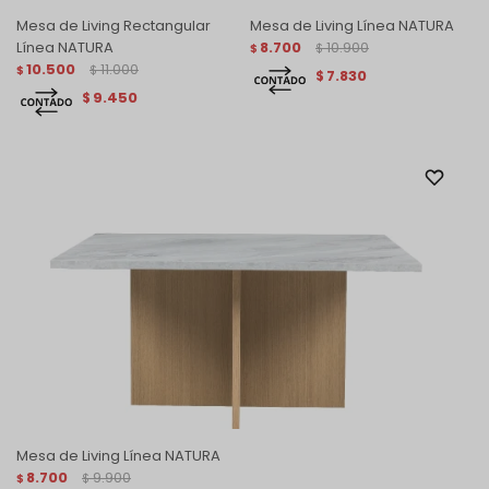
Mesa de Living Rectangular
Mesa de Living Línea NATURA
Línea NATURA
8.700
10.900
$
$
10.500
11.000
$
$
7.830
$
9.450
$
Mesa de Living Línea NATURA
8.700
9.900
$
$