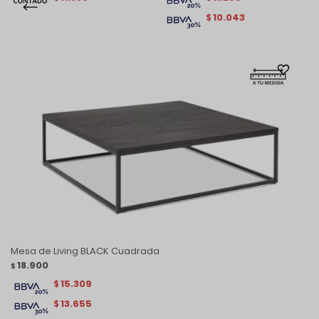
10.043
$
Mesa de Living BLACK Cuadrada
18.900
$
15.309
$
13.655
$