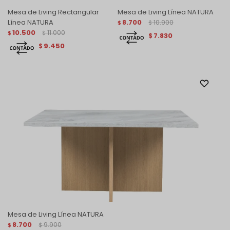
Mesa de Living Rectangular
Mesa de Living Línea NATURA
Línea NATURA
8.700
10.900
$
$
10.500
11.000
$
$
7.830
$
9.450
$
Mesa de Living Línea NATURA
8.700
9.900
$
$