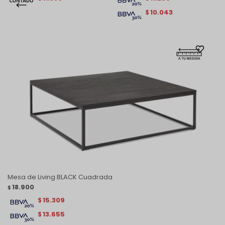
10.043
$
Mesa de Living BLACK Cuadrada
18.900
$
15.309
$
13.655
$