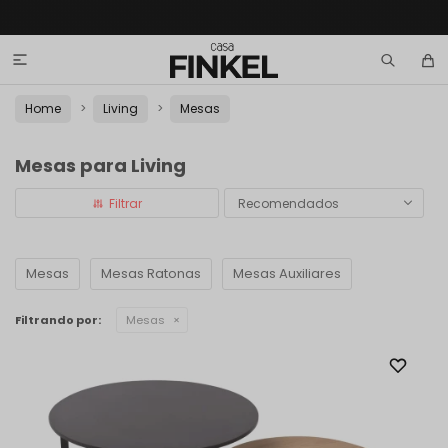

Home
Living
Mesas
Mesas para Living
Recomendados
Mesas
Mesas Ratonas
Mesas Auxiliares
Filtrando por:
Mesas