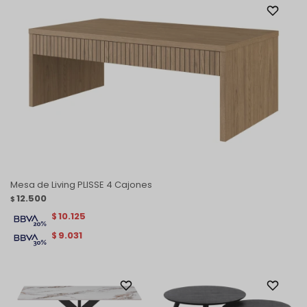
Mesa de Living PLISSE 4 Cajones
12.500
$
10.125
$
9.031
$