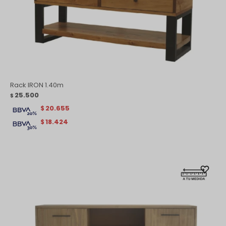
Rack IRON 1.40m
25.500
$
20.655
$
18.424
$