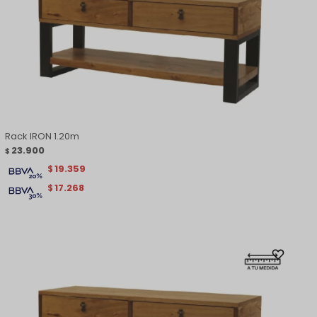
Rack IRON 1.20m
23.900
$
19.359
$
17.268
$