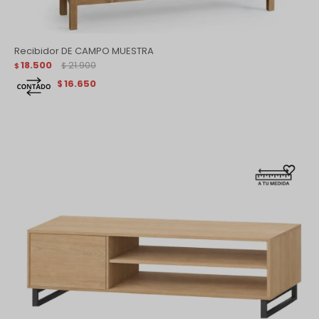
Recibidor DE CAMPO MUESTRA
18.500
21.900
$
$
16.650
$