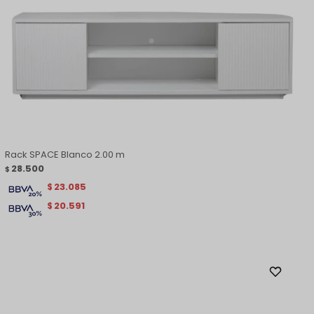
Rack SPACE Blanco 2.00 m
28.500
$
23.085
$
20.591
$