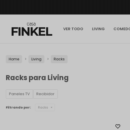
VER TODO
LIVING
COMED
Home
Living
Racks
Racks para Living
Paneles TV
Recibidor
Filtrando por:
Racks