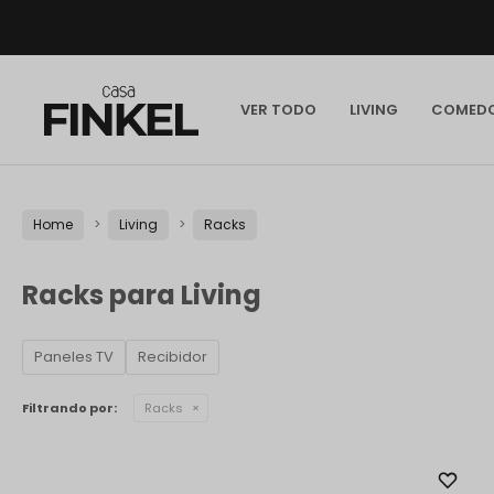
VER TODO
LIVING
COMED
Home
Living
Racks
Racks para Living
Paneles TV
Recibidor
Filtrando por:
Racks