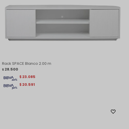
Rack SPACE Blanco 2.00 m
28.500
$
23.085
$
20.591
$