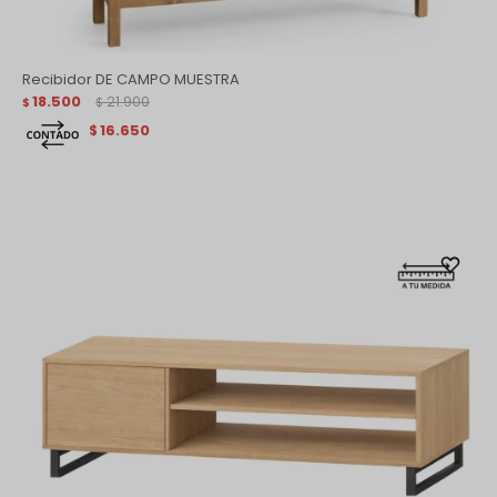
Recibidor DE CAMPO MUESTRA
18.500
21.900
$
$
16.650
$