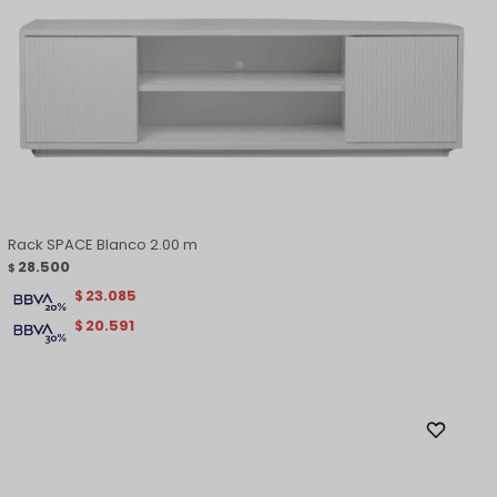
Rack SPACE Blanco 2.00 m
28.500
$
23.085
$
20.591
$