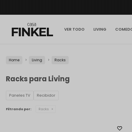
VER TODO
LIVING
COMED
Home
Living
Racks
Racks para Living
Paneles TV
Recibidor
Filtrando por:
Racks