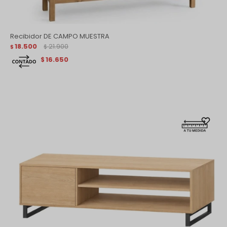
Recibidor DE CAMPO MUESTRA
18.500
21.900
$
$
16.650
$