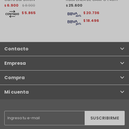
6.900
8.900
25.600
$
$
$
5.865
20.736
$
$
18.496
$
Contacto
Empresa
Compra
Mi cuenta
SUSCRIBIRME