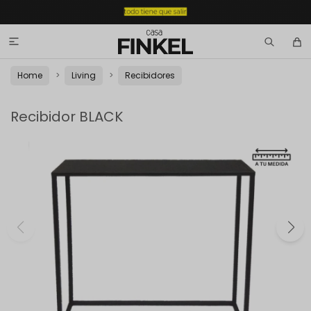

Home
Living
Recibidores
Recibidor BLACK