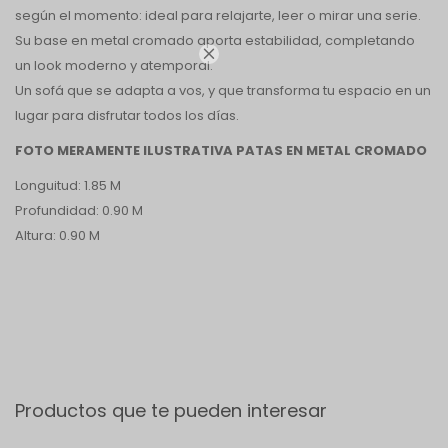
según el momento: ideal para relajarte, leer o mirar una serie.
Su base en metal cromado aporta estabilidad, completando

un look moderno y atemporal.
Un sofá que se adapta a vos, y que transforma tu espacio en un
lugar para disfrutar todos los días.
FOTO MERAMENTE ILUSTRATIVA PATAS EN METAL CROMADO
Longuitud: 1.85 M
Profundidad: 0.90 M
Altura: 0.90 M
Productos que te pueden interesar