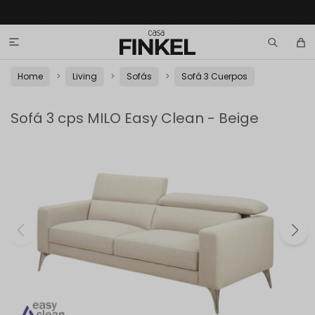

Home
Living
Sofás
Sofá 3 Cuerpos
Sofá 3 cps MILO Easy Clean - Beige