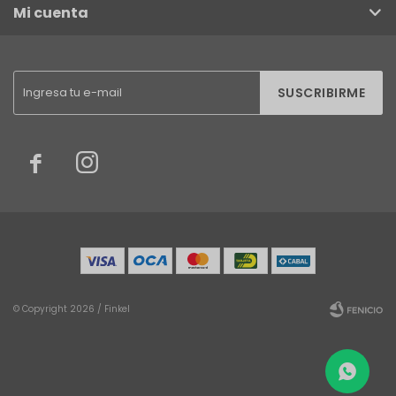
Mi cuenta
SUSCRIBIRME


© Copyright 2026 / Finkel