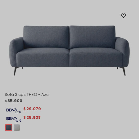
Sofá 3 cps THEO - Azul
35.900
$
29.079
$
25.938
$