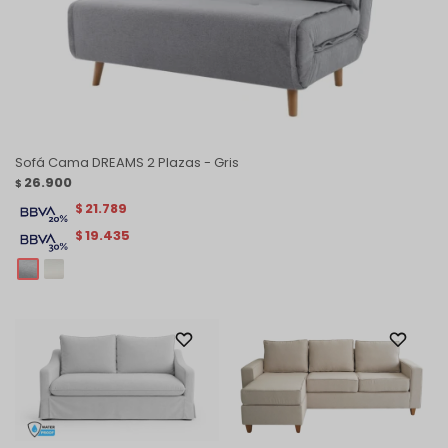
Sofá Cama DREAMS 2 Plazas - Gris
26.900
$
21.789
$
19.435
$