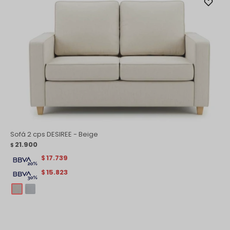
Sofá 2 cps DESIREE - Beige
21.900
$
17.739
$
15.823
$