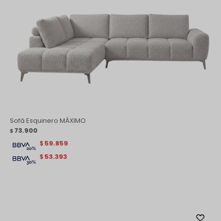
Sofá Esquinero MÁXIMO
73.900
$
59.859
$
53.393
$