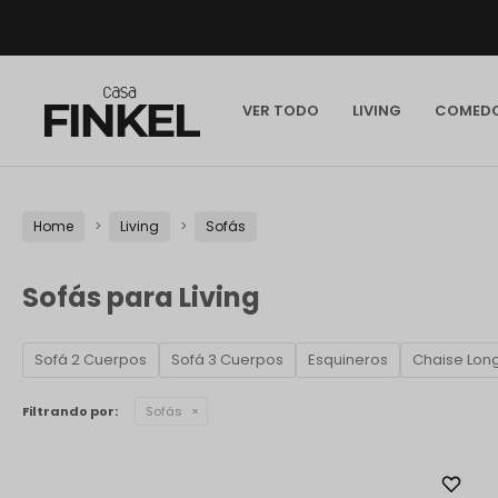
VER TODO
LIVING
COMED
Home
Living
Sofás
Sofás para Living
Sofá 2 Cuerpos
Sofá 3 Cuerpos
Esquineros
Chaise Lon
Filtrando por:
Sofás