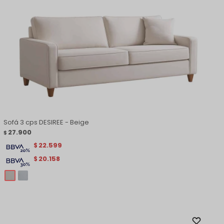
Sofá 3 cps DESIREE - Beige
27.900
$
22.599
$
20.158
$