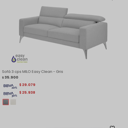
Sofá 3 cps MILO Easy Clean - Gris
35.900
$
29.079
$
25.938
$