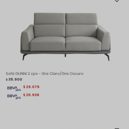
Sofá GUNNI 2 cps - Gris Claro/Gris Oscuro
35.900
$
29.079
$
25.938
$