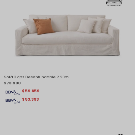
Sofá 3 cps Desenfundable 2.20m
73.900
$
59.859
$
53.393
$