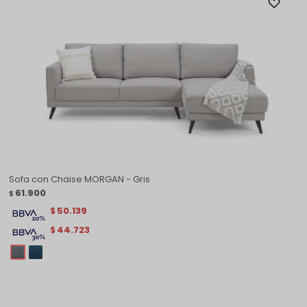
Sofa con Chaise MORGAN - Gris
61.900
$
50.139
$
44.723
$