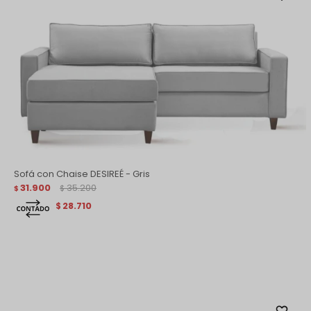
Sofá con Chaise DESIREÉ - Gris
31.900
35.200
$
$
28.710
$