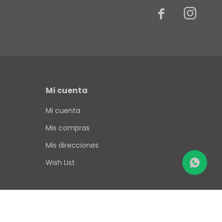


Mi cuenta
Mi cuenta
Mis compras
Mis direcciones
Wish List