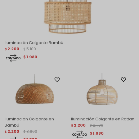
Iluminación Colgante Bambú
2.200
5.100
$
$
1.980
$
Iluminacion Colgante en
Iluminación Colgante en Rattan
Bambú
2.200
2.700
$
$
2.200
3.900
$
$
1.980
$