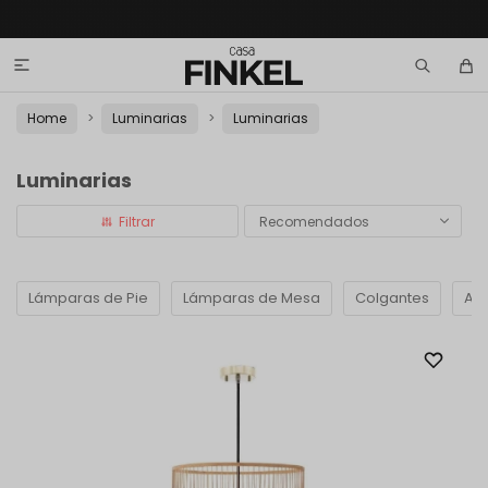

Home
Luminarias
Luminarias
Luminarias
Recomendados
Lámparas de Pie
Lámparas de Mesa
Colgantes
Apl