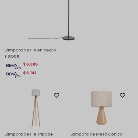
Lámpara de Pie en Negro
8.500
$
6.885
$
6.141
$
Lámpara de Pie Tripode
Lámpara de Mesa Cónica