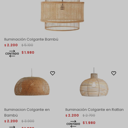
Iluminación Colgante Bambú
2.200
5.100
$
$
1.980
$
Iluminacion Colgante en
Iluminación Colgante en Rattan
Bambú
2.200
2.700
$
$
2.200
3.900
$
$
1.980
$