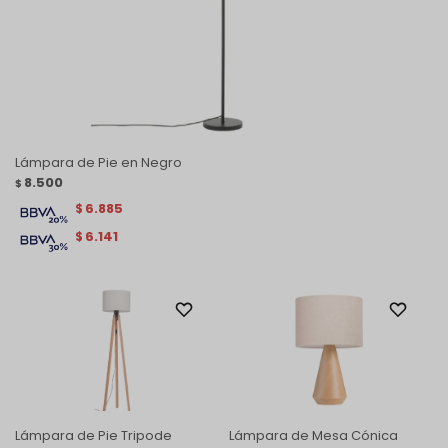
Lámpara de Pie en Negro
8.500
$
6.885
$
6.141
$
Lámpara de Pie Tripode
Lámpara de Mesa Cónica