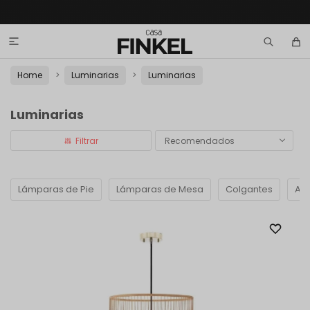

Home
Luminarias
Luminarias
Luminarias
Recomendados
Lámparas de Pie
Lámparas de Mesa
Colgantes
Apl