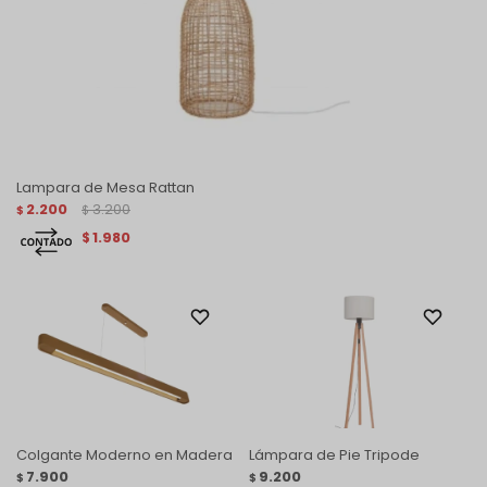
Lampara de Mesa Rattan
2.200
3.200
$
$
1.980
$
Colgante Moderno en Madera
Lámpara de Pie Tripode
7.900
9.200
$
$