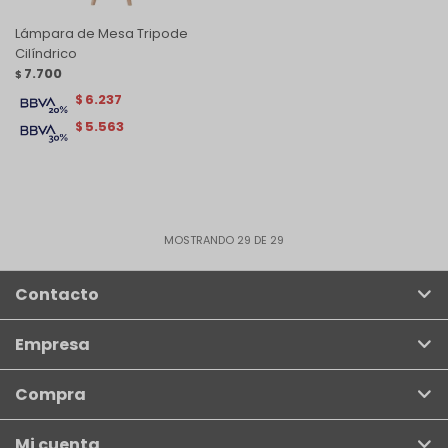
Lámpara de Mesa Tripode
Cilíndrico
7.700
$
6.237
$
5.563
$
MOSTRANDO
29
DE
29
Contacto
Empresa
Compra
Mi cuenta