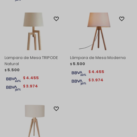
Lampara de Mesa TRIPODE
Lámpara de Mesa Moderna
Natural
5.500
$
5.500
$
4.455
$
4.455
$
3.974
$
3.974
$