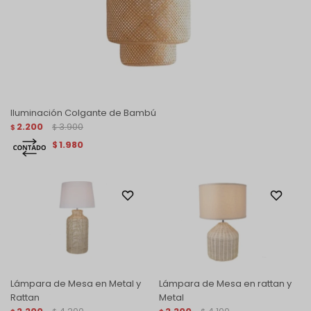
Iluminación Colgante de Bambú
2.200
3.900
$
$
1.980
$
Lámpara de Mesa en Metal y
Lámpara de Mesa en rattan y
Rattan
Metal