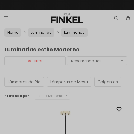

Home
Luminarias
Luminarias
Luminarias estilo Moderno
Recomendados
Lámparas de Pie
Lámparas de Mesa
Colgantes
Filtrando por:
Estilo:
Moderno