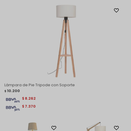
Lámpara de Pie Tripode con Soporte
10.200
$
8.262
$
7.370
$