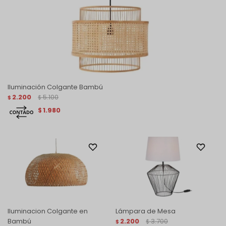
Iluminación Colgante Bambú
2.200
5.100
$
$
1.980
$
Iluminacion Colgante en
Lámpara de Mesa
Bambú
2.200
3.700
$
$