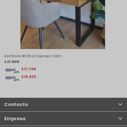
Escritorio IRON 2 Cajones 1.20m
21.900
$
17.739
$
15.823
$
Contacto
Empresa