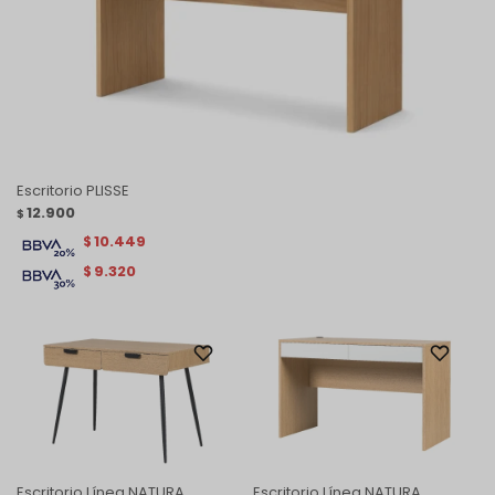
Escritorio PLISSE
12.900
$
10.449
$
9.320
$
Escritorio Línea NATURA
Escritorio Línea NATURA