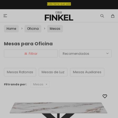

Home
Oficina
Mesas
Mesas para Oficina
Recomendados
Mesas Ratonas
Mesas de Luz
Mesas Auxiliares
Filtrando por:
Mesas