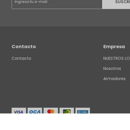
SUSCR
Contacto
Empresa
Contacto
NUESTROS LO
Nosotros
Armadores
© Copyright 2026 / Finkel