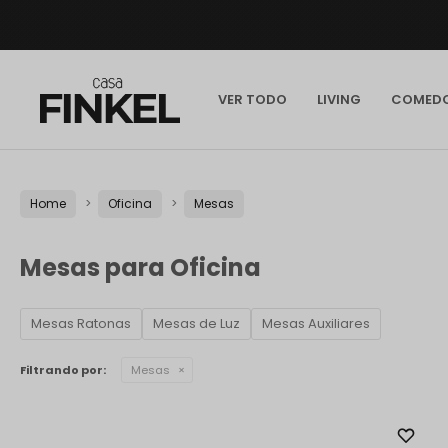
VER TODO
LIVING
COMED
Home
Oficina
Mesas
Mesas para Oficina
Mesas Ratonas
Mesas de Luz
Mesas Auxiliares
Filtrando por:
Mesas