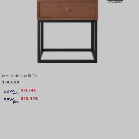
Mesa de Luz IRON
14.500
$
11.745
$
10.476
$