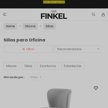

Home
Oficina
Sillas
Sillas para Oficina
Recomendados
Mesas
Sillas
Escritorios
Estanterías
Filtrando por:
Sillas