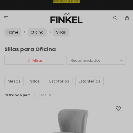

Home
Oficina
Sillas
Sillas para Oficina
Recomendados
Mesas
Sillas
Escritorios
Estanterías
Filtrando por:
Sillas