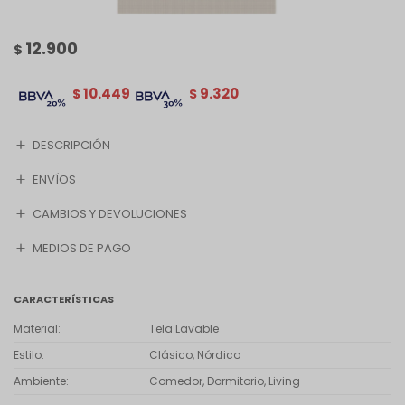
12.900
$
10.449
9.320
$
$
DESCRIPCIÓN
ENVÍOS
CAMBIOS Y DEVOLUCIONES
MEDIOS DE PAGO
CARACTERÍSTICAS
Material
Tela Lavable
Estilo
Clásico, Nórdico
Ambiente
Comedor, Dormitorio, Living