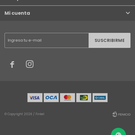
Mi cuenta
SUSCRIBIRME


© Copyright 2026 / Finkel