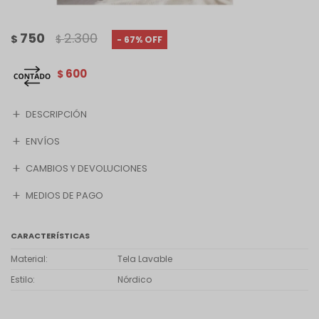
750
2.300
$
$
67
600
$
DESCRIPCIÓN
ENVÍOS
CAMBIOS Y DEVOLUCIONES
MEDIOS DE PAGO
CARACTERÍSTICAS
Material
Tela Lavable
Estilo
Nórdico