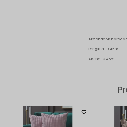
Almohadón bordado 
Longitud : 0.45m
Ancho : 0.45m
Pr