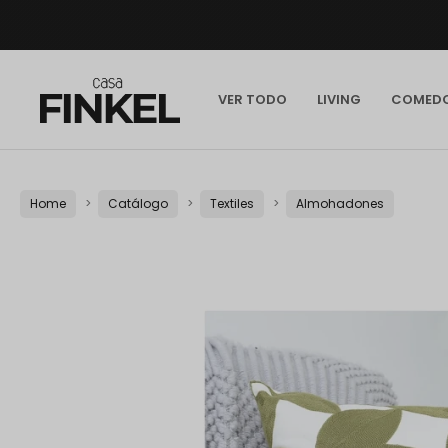
VER TODO
LIVING
COMED
Home
Catálogo
Textiles
Almohadones