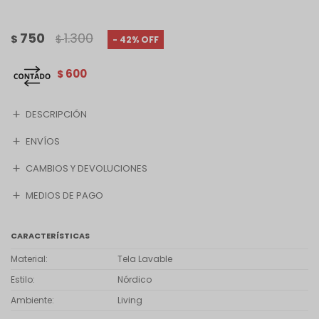
750
1.300
$
$
42
600
$
DESCRIPCIÓN
ENVÍOS
CAMBIOS Y DEVOLUCIONES
MEDIOS DE PAGO
CARACTERÍSTICAS
Material
Tela Lavable
Estilo
Nórdico
Ambiente
Living