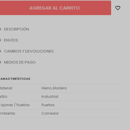
AGREGAR AL CARRITO
DESCRIPCIÓN
ENVÍOS
CAMBIOS Y DEVOLUCIONES
MEDIOS DE PAGO
CARACTERÍSTICAS
aterial
Hierro, Madera
stilo
Industrial
ajones / Puertas
Puertas
Ambiente
Comedor