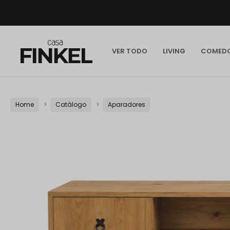
VER TODO
LIVING
COMED
Home
Catálogo
Aparadores