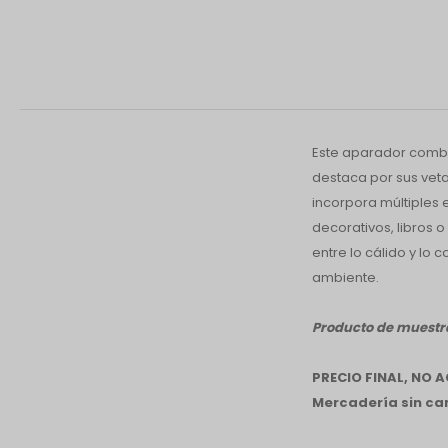
Este aparador combi
destaca por sus vet
incorpora múltiples 
decorativos, libros 
entre lo cálido y lo
ambiente.
Producto de muestra
PRECIO FINAL, NO
Mercadería sin cam