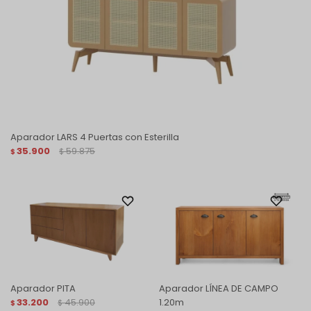
Aparador LARS 4 Puertas con Esterilla
35.900
59.875
$
$
Aparador PITA
Aparador LÍNEA DE CAMPO
33.200
45.900
1.20m
$
$