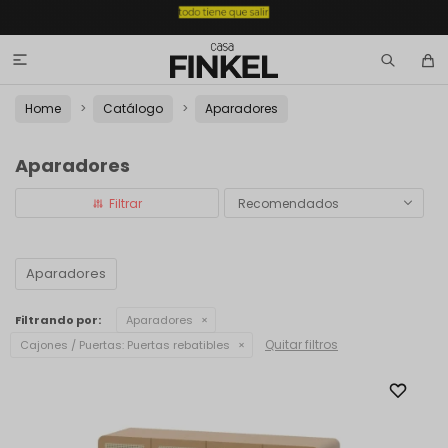

Home
Catálogo
Aparadores
Aparadores
Recomendados
Aparadores
Filtrando por:
Aparadores
Quitar filtros
Cajones / Puertas:
Puertas rebatibles