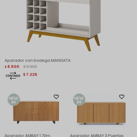
Aparador con bodega MANGATA
8.500
11.900
$
$
7.225
$
Aparador AMBAY 1.70m
Aparador AMBAY 3 Puertas