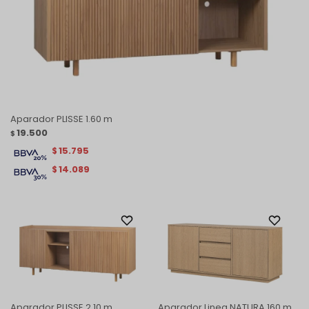
Aparador PLISSE 1.60 m
19.500
$
15.795
$
14.089
$
Aparador PLISSE 2.10 m
Aparador Linea NATURA 160 m