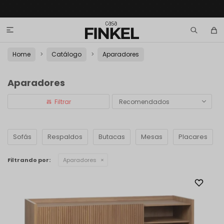

Home
Catálogo
Aparadores
Aparadores
Recomendados
Sofás
Respaldos
Butacas
Mesas
Placares
Filtrando por:
Aparadores