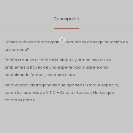
Descripción

Sabias qué los aromas graban recuerdos de larga duración en
tu memoria?
Podés crear un diseño más integral y armonioso en tus
ambientes a través de una experiencia multisensorial,
combinando formas, colores y olores.
Llevá a casa las fragancias que aporten un toque especial,
como los aromas de VIT C + Oriental Spices y Nardo que
tenemos para ti.