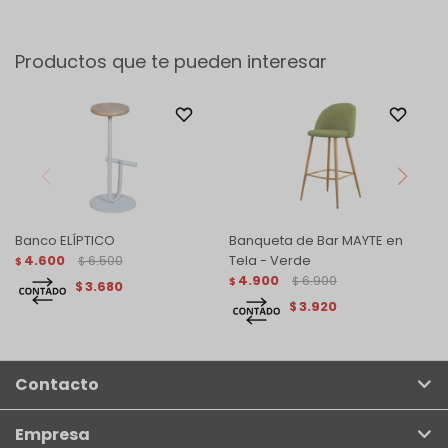
Productos que te pueden interesar
Banco ELÍPTICO
Banqueta de Bar MAYTE en
4.600
6.500
Tela - Verde
$
$
4.900
6.900
$
$
3.680
$
3.920
$
Contacto
Empresa