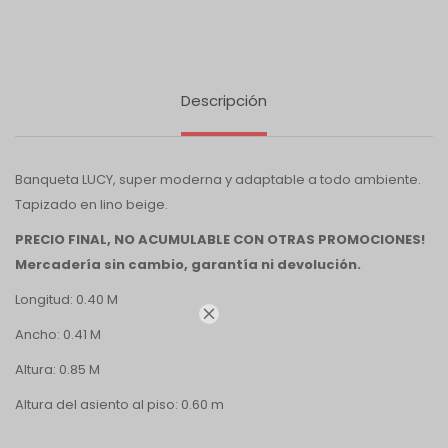
Descripción
Banqueta LUCY, super moderna y adaptable a todo ambiente.
Tapizado en lino beige.
PRECIO FINAL, NO ACUMULABLE CON OTRAS PROMOCIONES!
Mercadería sin cambio, garantía ni devolución.
Longitud: 0.40 M

Ancho: 0.41 M
Altura: 0.85 M
Altura del asiento al piso: 0.60 m