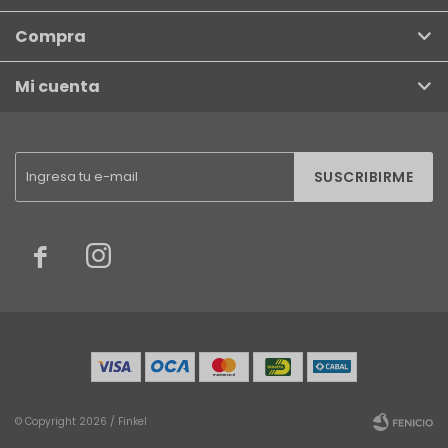
Compra
Mi cuenta
SUSCRIBIRME


© Copyright 2026 / Finkel