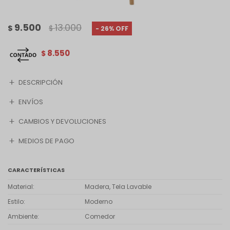
9.500
13.000
$
$
26
8.550
$
DESCRIPCIÓN
ENVÍOS
CAMBIOS Y DEVOLUCIONES
MEDIOS DE PAGO
CARACTERÍSTICAS
Material
Madera, Tela Lavable
Estilo
Moderno
Ambiente
Comedor