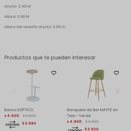
Ancho: 0.45 M
Altura: 0.96 M
Altura del asiento al piso: 0.65 m
Productos que te pueden interesar
Banco ELÍPTICO
Banqueta de Bar MAYTE en
4.600
6.500
Tela - Verde
$
$
4.900
6.900
$
$
3.680
$
3.920
$