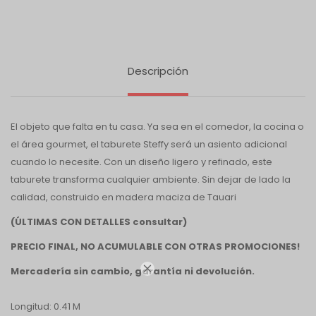
Descripción
El objeto que falta en tu casa. Ya sea en el comedor, la cocina o
el área gourmet, el taburete Steffy será un asiento adicional
cuando lo necesite. Con un diseño ligero y refinado, este
taburete transforma cualquier ambiente. Sin dejar de lado la
calidad, construido en madera maciza de Tauari
(ÚLTIMAS CON DETALLES consultar)
PRECIO FINAL, NO ACUMULABLE CON OTRAS PROMOCIONES!

Mercadería sin cambio, garantía ni devolución.
Longitud: 0.41 M