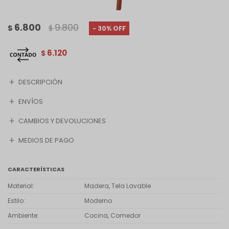
6.800
9.800
$
$
30
6.120
$
DESCRIPCIÓN
ENVÍOS
CAMBIOS Y DEVOLUCIONES
MEDIOS DE PAGO
CARACTERÍSTICAS
Material
Madera, Tela Lavable
Estilo
Moderno
Ambiente
Cocina, Comedor