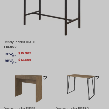
Desayunador BLACK
18.900
$
15.309
$
13.655
$
Desayunador PLISSE
Desayunador BISTRÓ