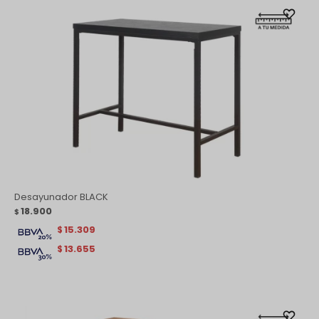
Desayunador BLACK
18.900
$
15.309
$
13.655
$