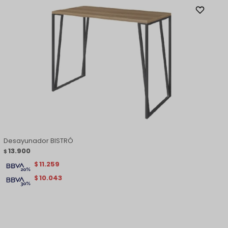
Desayunador BISTRÓ
13.900
$
11.259
$
10.043
$