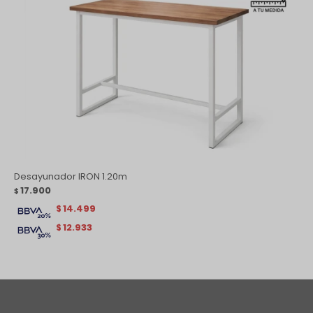
Desayunador IRON 1.20m
17.900
$
14.499
$
12.933
$