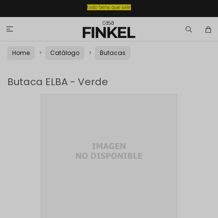

Home
Catálogo
Butacas
Butaca ELBA - Verde