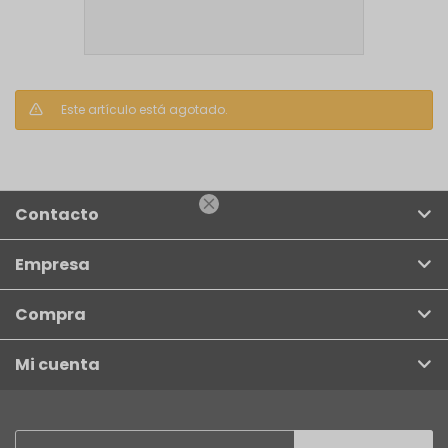
Este artículo está agotado.

Contacto
Empresa
Compra
Mi cuenta