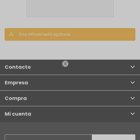
Este artículo está agotado.

Contacto
Empresa
Compra
Mi cuenta