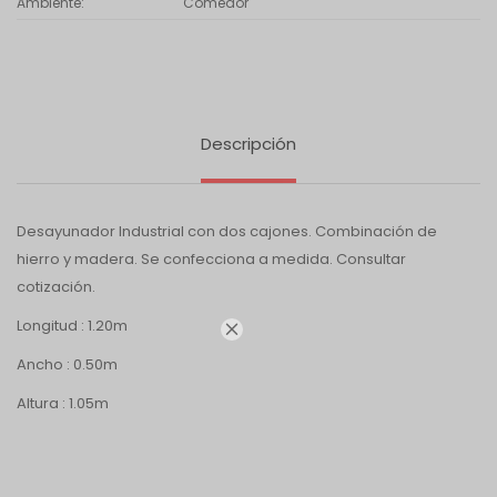
Ambiente
Comedor
Descripción
Desayunador Industrial con dos cajones. Combinación de
hierro y madera. Se confecciona a medida. Consultar
cotización.
Longitud : 1.20m

Ancho : 0.50m
Altura : 1.05m