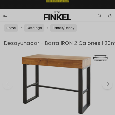

Home
Catálogo
Barras/Desay
Desayunador - Barra IRON 2 Cajones 1.20