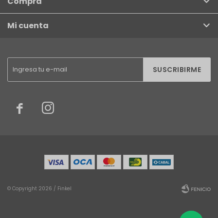
Compra
Mi cuenta
SUSCRIBIRME


© Copyright 2026 / Finkel